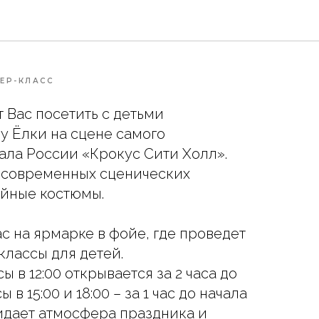
РОКУС СИТИ ХОЛЛЕ
ЕР-КЛАСС
 Вас посетить с детьми
 Ёлки на сцене самого
ала России «Крокус Сити Холл».
 современных сценических
ийные костюмы.
с на ярмарке в фойе, где проведет
классы для детей.
ы в 12:00 открывается за 2 часа до
 в 15:00 и 18:00 – за 1 час до начала
жидает атмосфера праздника и