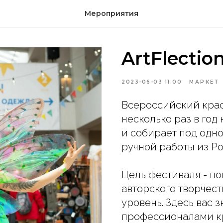
Мероприятия
ArtFlectio
2023-06-03 11:00
МАРКЕТ
Всероссийский краф
несколько раз в го
и собирает под одн
ручной работы из Р
Цель фестиваля - п
авторского творчес
уровень. Здесь вас 
профессионалами к