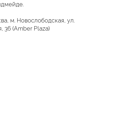
ндмейде.
ва, м. Новослободская, ул.
 36 (Amber Plaza)