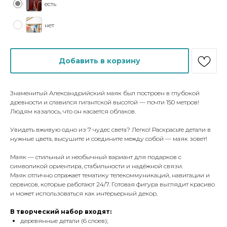
есть
нет
Добавить в корзину
Знаменитый Александрийский маяк был построен в глубокой
древности и славился гигантской высотой — почти 150 метров!
Людям казалось, что он касается облаков.
Увидеть вживую одно из 7 чудес света? Легко! Раскрасьте детали в
нужные цвета, высушите и соедините между собой — маяк зовет!
Маяк — стильный и необычный вариант для подарков с
символикой ориентира, стабильности и надёжной связи.
Маяк отлично отражает тематику телекоммуникаций, навигации и
сервисов, которые работают 24/7. Готовая фигура выглядит красиво
и может использоваться как интерьерный декор.
В творческий набор входят:
деревянные детали (6 слоев);