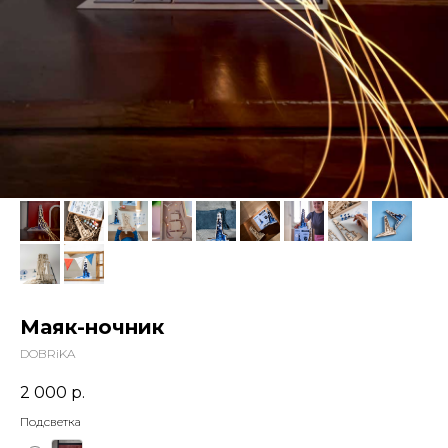
Маяк-ночник
DOBRiKA
2 000
р.
Подсветка