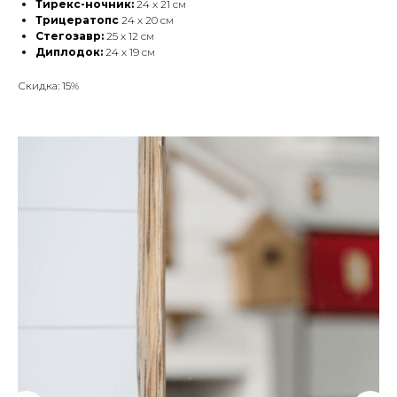
Тирекс-ночник:
24 х 21 см
Трицератопс
24 х 20 см
Стегозавр:
25 х 12 см
Диплодок:
24 х 19 см
Скидка: 15%