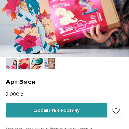
Арт Змея
2 000
р.
Добавить в корзину
Змея очень почитаема на Востоке за ее мудрость и