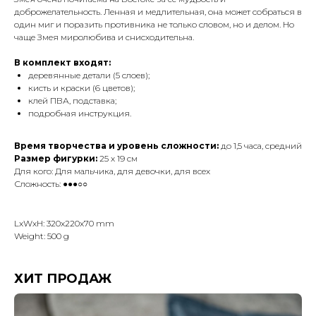
доброжелательность. Ленная и медлительная, она может собраться в
один миг и поразить противника не только словом, но и делом. Но
чаще Змея миролюбива и снисходительна.
В комплект входят:
деревянные детали (5 слоев);
кисть и краски (6 цветов);
клей ПВА, подставка;
подробная инструкция.
Время творчества и уровень сложности:
до 1,5 часа, средний
Размер фигурки:
25 х 19 см
Для кого: Для мальчика, для девочки, для всех
Сложность: ●●●○○
LxWxH: 320x220x70 mm
Weight: 500 g
ХИТ ПРОДАЖ