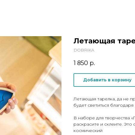
Летающая тар
DOBRiKA
1 850
р.
Добавить в корзину
Летающая тарелка, да не пр
будет светиться благодаря 
В наборе для творчества «Л
раскрасите и склеите. Это
космический