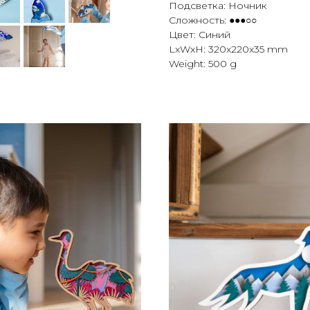
Подсветка: Ночник
Сложность: ●●●○○
Цвет: Синий
LxWxH: 320x220x35 mm
Weight: 500 g