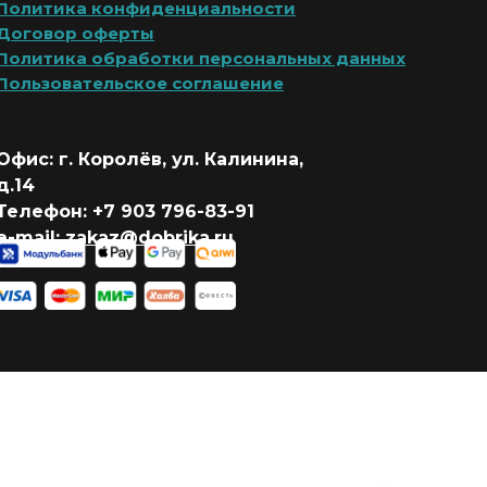
Политика конфиденциальности
Договор оферты
Политика обработки персональных данных
Пользовательское соглашение
Офис: г. Королёв, ул. Калинина,
д.14
Телефон: +7 903 796-83-91
e-mail:
zakaz@dobrika.ru